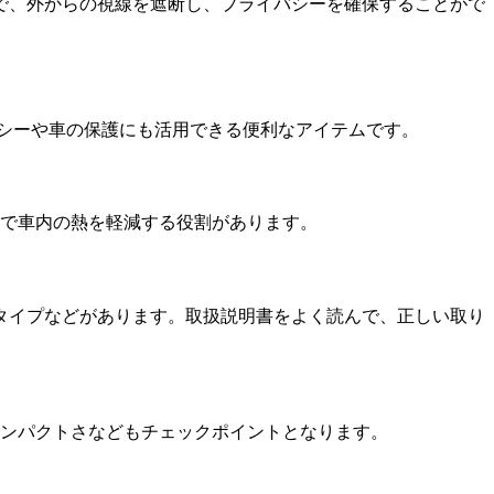
で、外からの視線を遮断し、プライバシーを確保することがで
シーや車の保護にも活用できる便利なアイテムです。
果で車内の熱を軽減する役割があります。
タイプなどがあります。取扱説明書をよく読んで、正しい取り
コンパクトさなどもチェックポイントとなります。