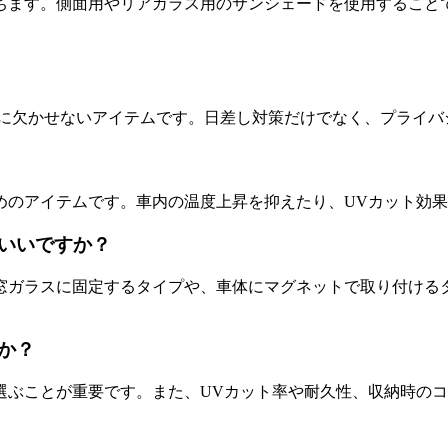
ちます。側面用やリアガラス用のサンシェードを使用すること
に欠かせないアイテムです。日差し対策だけでなく、プライバ
めのアイテムです。車内の温度上昇を抑えたり、UVカット効
いいですか？
窓ガラスに固定するタイプや、車体にマグネットで取り付ける
か？
選ぶことが重要です。また、UVカット率や耐久性、収納時の