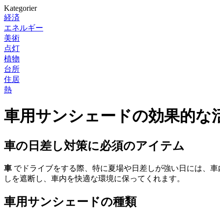
Kategorier
経済
エネルギー
美術
点灯
植物
台所
住居
熱
車用サンシェードの効果的な
車の日差し対策に必須のアイテム
車
でドライブをする際、特に夏場や日差しが強い日には、車
しを遮断し、車内を快適な環境に保ってくれます。
車用サンシェードの種類