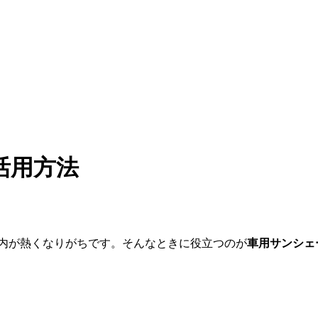
活用方法
内が熱くなりがちです。そんなときに役立つのが
車用サンシェ