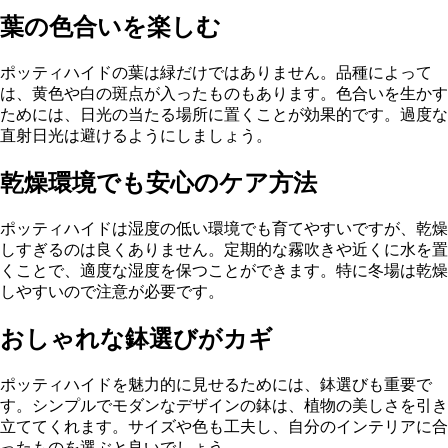
葉の色合いを楽しむ
ポッティハイドの葉は緑だけではありません。品種によって
は、黄色や白の斑点が入ったものもあります。色合いを生かす
ためには、日光の当たる場所に置くことが効果的です。過度な
直射日光は避けるようにしましょう。
乾燥環境でも安心のケア方法
ポッティハイドは湿度の低い環境でも育てやすいですが、乾燥
しすぎるのは良くありません。定期的な霧吹きや近くに水を置
くことで、適度な湿度を保つことができます。特に冬場は乾燥
しやすいので注意が必要です。
おしゃれな鉢選びがカギ
ポッティハイドを魅力的に見せるためには、鉢選びも重要で
す。シンプルでモダンなデザインの鉢は、植物の美しさを引き
立ててくれます。サイズや色も工夫し、自分のインテリアに合
ったものを選ぶと良いでしょう。