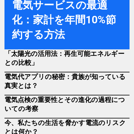
電気サービスの最適
化：家計を年間10%節
約する方法
「太陽光の活用法：再生可能エネルギー
との比較」
電気代アプリの秘密：貴族が知っている
真実とは？
電気点検の重要性とその進化の過程につ
いての考察
今、私たちの生活を脅かす電流のリスク
とは何か？