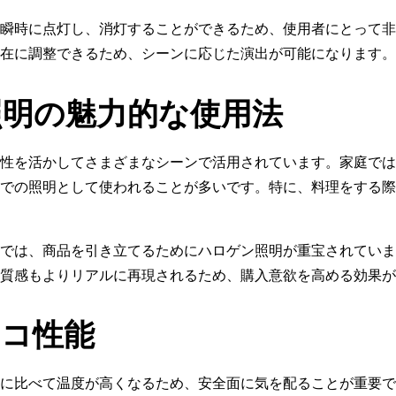
瞬時に点灯し、消灯することができるため、使用者にとって非
在に調整できるため、シーンに応じた演出が可能になります。
照明の魅力的な使用法
性を活かしてさまざまなシーンで活用されています。家庭では
での照明として使われることが多いです。特に、料理をする際
では、商品を引き立てるためにハロゲン照明が重宝されていま
質感もよりリアルに再現されるため、購入意欲を高める効果が
エコ性能
に比べて温度が高くなるため、安全面に気を配ることが重要で